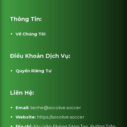
Thông Tin:
Về Chúng Tôi
Điều Khoản Dịch Vụ:
Quyền Riêng Tư
Liên Hệ:
Email:
lienhe@socolive.soccer
Website:
https://socolive.soccer
Địa chỉ:
Khu Văn Phòng Sáng Tạo, Đường Trần