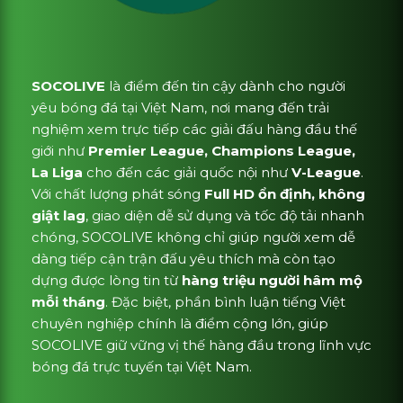
SOCOLIVE
là điểm đến tin cậy dành cho người
yêu bóng đá tại Việt Nam, nơi mang đến trải
nghiệm xem trực tiếp các giải đấu hàng đầu thế
giới như
Premier League, Champions League,
La Liga
cho đến các giải quốc nội như
V-League
.
Với chất lượng phát sóng
Full HD ổn định, không
giật lag
, giao diện dễ sử dụng và tốc độ tải nhanh
chóng, SOCOLIVE không chỉ giúp người xem dễ
dàng tiếp cận trận đấu yêu thích mà còn tạo
dựng được lòng tin từ
hàng triệu người hâm mộ
mỗi tháng
. Đặc biệt, phần bình luận tiếng Việt
chuyên nghiệp chính là điểm cộng lớn, giúp
SOCOLIVE giữ vững vị thế hàng đầu trong lĩnh vực
bóng đá trực tuyến tại Việt Nam.