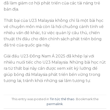
đã làm giảm cơ hội phát triển của các tài năng trẻ
bản địa.
Thất bại của U23 Malaysia không chỉ là một bài học
về chuyên môn mà còn là hồi chuông cảnh tỉnh về
nhiều vấn đề khác, từ việc quản lý cầu thủ, chiến
thuật thi đấu cho đến chính sách phát triển bóng
đá trẻ của quốc gia này.
Giải đấu U23 Đông Nam Á 2025 đã khép lại với
nhiều nuối tiếc cho U23 Malaysia. Những bài học rút
ra từ thất bại này cần được xem xét kỹ lưỡng để
giúp bóng đá Malaysia phát triển bền vững trong
tương lai, tránh khỏi những sai lầm tương tự.
This entry was posted in
Tin tức thể thao
. Bookmark the
permalink
.