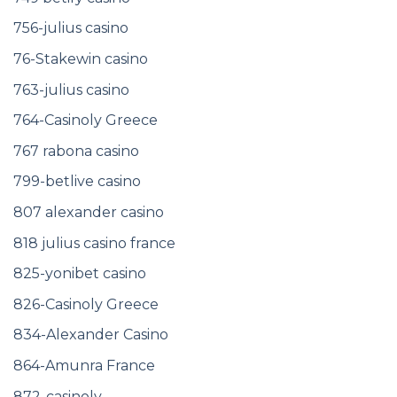
756-julius casino
76-Stakewin casino
763-julius casino
764-Casinoly Greece
767 rabona casino
799-betlive casino
807 alexander casino
818 julius casino france
825-yonibet casino
826-Casinoly Greece
834-Alexander Casino
864-Amunra France
872-casinoly