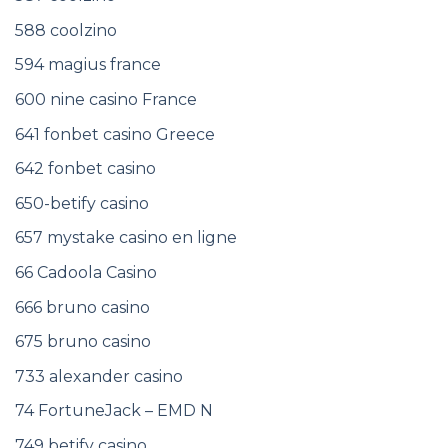
588 coolzino
594 magius france
600 nine casino France
641 fonbet casino Greece
642 fonbet casino
650-betify casino
657 mystake casino en ligne
66 Cadoola Casino
666 bruno casino
675 bruno casino
733 alexander casino
74 FortuneJack – EMD N
749 betify casino