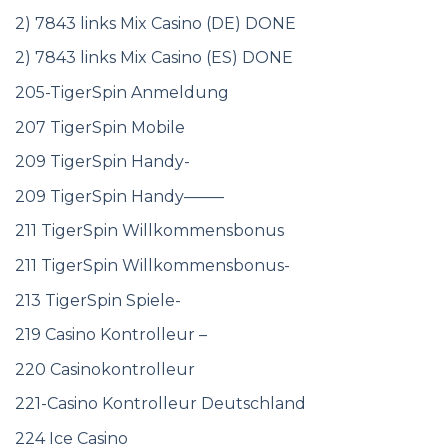
2) 7843 links Mix Casino (DE) DONE
2) 7843 links Mix Casino (ES) DONE
205-TigerSpin Anmeldung
207 TigerSpin Mobile
209 TigerSpin Handy-
209 TigerSpin Handy——–
211 TigerSpin Willkommensbonus
211 TigerSpin Willkommensbonus-
213 TigerSpin Spiele-
219 Casino Kontrolleur –
220 Casinokontrolleur
221-Casino Kontrolleur Deutschland
224 Ice Casino