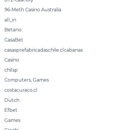
96-Meth Casino Australia
all_in
Betano
CasaBet
casasprefabricadaschile.clcabanas
Casino
chilsp
Computers, Games
costacuraco.cl
Dutch
Efbet
Games