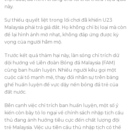
này.
Sự thiếu quyết liệt trong lối chơi đã khiến U23
Malaysia phải trả giá đắt. Họ không chỉ bị loại mà còn
để lại hình ảnh mờ nhạt, không đáp ứng được kỳ
vọng của người hâm mộ.
Trước kết quả thảm hại này, làn sóng chỉ trích dữ
dội hướng về Liên đoàn Bóng đá Malaysia (FAM)
cùng ban huấn luyện. Nhiều người kêu gọi một
cuộc cải tổ mạnh mẽ, thay đổi nhân sự trên băng
ghế huấn luyện để vực dậy nền bóng đá trẻ của
đất nước.
Bên cạnh việc chỉ trích ban huấn luyện, một số ý
kiến còn bày tỏ lo ngại về chính sách nhập tịch cầu
thủ đang ảnh hưởng tiêu cực đến chất lượng đội
trẻ Malaysia. Việc ưu tiên cầu thủ nhập tịch có thể