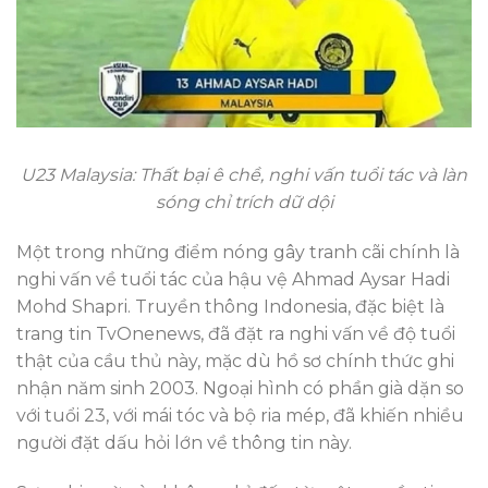
U23 Malaysia: Thất bại ê chề, nghi vấn tuổi tác và làn
sóng chỉ trích dữ dội
Một trong những điểm nóng gây tranh cãi chính là
nghi vấn về tuổi tác của hậu vệ Ahmad Aysar Hadi
Mohd Shapri. Truyền thông Indonesia, đặc biệt là
trang tin TvOnenews, đã đặt ra nghi vấn về độ tuổi
thật của cầu thủ này, mặc dù hồ sơ chính thức ghi
nhận năm sinh 2003. Ngoại hình có phần già dặn so
với tuổi 23, với mái tóc và bộ ria mép, đã khiến nhiều
người đặt dấu hỏi lớn về thông tin này.