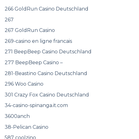
266 GoldRun Casino Deutschland
267
267 GoldRun Casino
269-casino en ligne francais
271 BeepBeep Casino Deutschland
277 BeepBeep Casino –
281-Beastino Casino Deutschland
296 Woo Casino
301 Crazy Fox Casino Deutschland
34-casino-spinanga.it.com
3600anch
38-Pelican Casino
587 coolzino