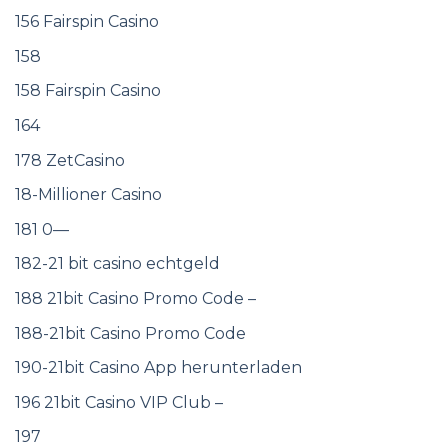
156 Fairspin Casino
158
158 Fairspin Casino
164
178 ZetCasino
18-Millioner Casino
181 0—
182-21 bit casino echtgeld
188 21bit Casino Promo Code –
188-21bit Casino Promo Code
190-21bit Casino App herunterladen
196 21bit Casino VIP Club –
197