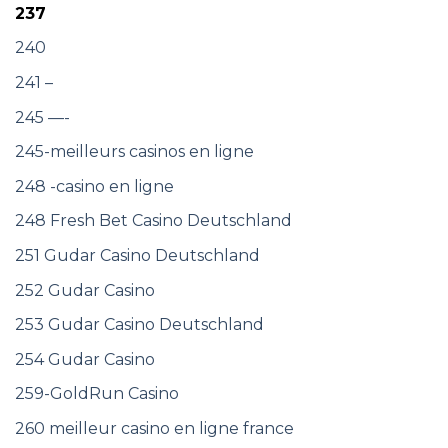
237
240
241 –
245 —-
245-meilleurs casinos en ligne
248 -casino en ligne
248 Fresh Bet Casino Deutschland
251 Gudar Casino Deutschland
252 Gudar Casino
253 Gudar Casino Deutschland
254 Gudar Casino
259-GoldRun Casino
260 meilleur casino en ligne france