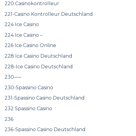
220 Casinokontrolleur
221-Casino Kontrolleur Deutschland
224 Ice Casino
224 Ice Casino –
226 Ice Casino Online
228 Ice Casino Deutschland
228-Ice Casino Deutschland
230—–
230-Spassino Casino
231-Spassino Casino Deutschland
232 Spassino Casino
236
236-Spassino Casino Deutschland