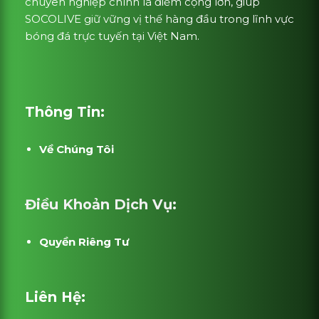
chuyên nghiệp chính là điểm cộng lớn, giúp
SOCOLIVE giữ vững vị thế hàng đầu trong lĩnh vực
bóng đá trực tuyến tại Việt Nam.
Thông Tin:
Về Chúng Tôi
Điều Khoản Dịch Vụ:
Quyền Riêng Tư
Liên Hệ: