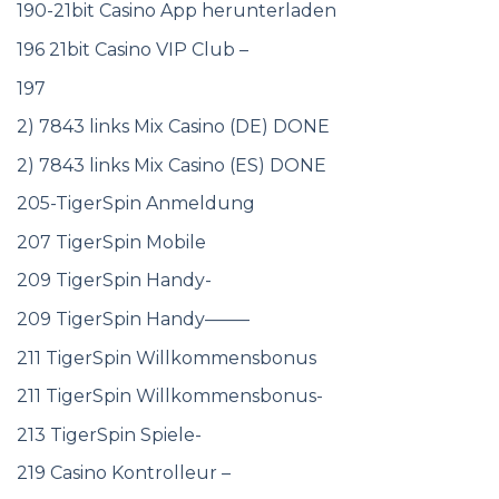
190-21bit Casino App herunterladen
196 21bit Casino VIP Club –
197
2) 7843 links Mix Casino (DE) DONE
2) 7843 links Mix Casino (ES) DONE
205-TigerSpin Anmeldung
207 TigerSpin Mobile
209 TigerSpin Handy-
209 TigerSpin Handy——–
211 TigerSpin Willkommensbonus
211 TigerSpin Willkommensbonus-
213 TigerSpin Spiele-
219 Casino Kontrolleur –