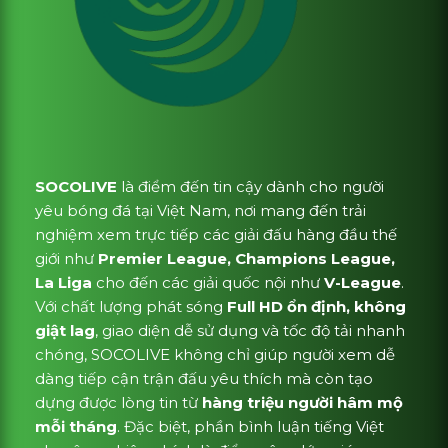
SOCOLIVE
là điểm đến tin cậy dành cho người
yêu bóng đá tại Việt Nam, nơi mang đến trải
nghiệm xem trực tiếp các giải đấu hàng đầu thế
giới như
Premier League, Champions League,
La Liga
cho đến các giải quốc nội như
V-League
.
Với chất lượng phát sóng
Full HD ổn định, không
giật lag
, giao diện dễ sử dụng và tốc độ tải nhanh
chóng, SOCOLIVE không chỉ giúp người xem dễ
dàng tiếp cận trận đấu yêu thích mà còn tạo
dựng được lòng tin từ
hàng triệu người hâm mộ
mỗi tháng
. Đặc biệt, phần bình luận tiếng Việt