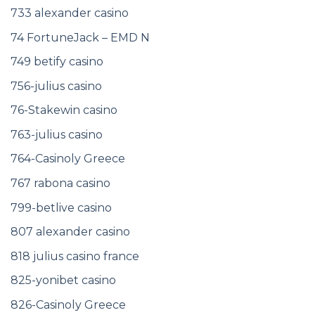
733 alexander casino
74 FortuneJack – EMD N
749 betify casino
756-julius casino
76-Stakewin casino
763-julius casino
764-Casinoly Greece
767 rabona casino
799-betlive casino
807 alexander casino
818 julius casino france
825-yonibet casino
826-Casinoly Greece