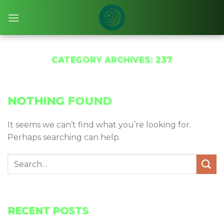
Skip
to
content
CATEGORY ARCHIVES:
237
NOTHING FOUND
It seems we can’t find what you’re looking for.
Perhaps searching can help.
RECENT POSTS