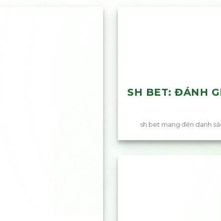
SH BET: ĐÁNH G
sh bet mang đến danh sách 