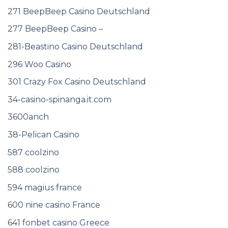
271 BeepBeep Casino Deutschland
277 BeepBeep Casino –
281-Beastino Casino Deutschland
296 Woo Casino
301 Crazy Fox Casino Deutschland
34-casino-spinanga.it.com
3600anch
38-Pelican Casino
587 coolzino
588 coolzino
594 magius france
600 nine casino France
641 fonbet casino Greece