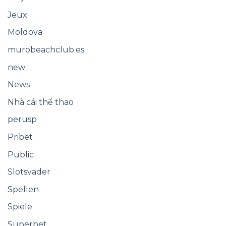
Jeux
Moldova
murobeachclub.es
new
News
Nhà cái thể thao
perusp
Pribet
Public
Slotsvader
Spellen
Spiele
Superbet