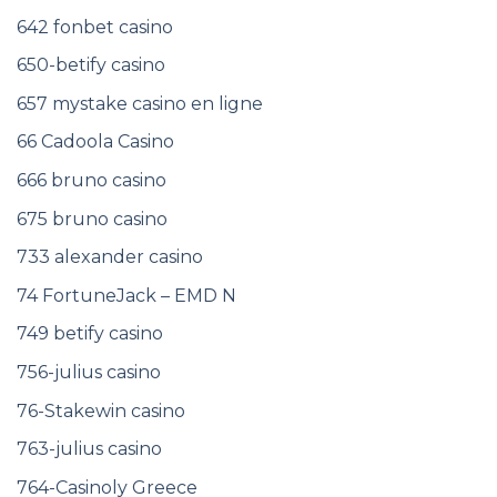
642 fonbet casino
650-betify casino
657 mystake casino en ligne
66 Cadoola Casino
666 bruno casino
675 bruno casino
733 alexander casino
74 FortuneJack – EMD N
749 betify casino
756-julius casino
76-Stakewin casino
763-julius casino
764-Casinoly Greece