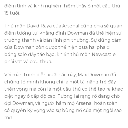
điềm tĩnh và kinh nghiệm hiếm thấy ở một cầu thủ
15 tuổi.
Thủ môn David Raya của Arsenal cũng chia sẻ quan
điểm tương tự, khẳng định Dowman đã thể hiện sự
trưởng thành và bản lĩnh phi thường. Sự dũng cảm
của Dowman còn được thể hiện qua hai pha đi
bóng solo đầy táo bạo, khiến thủ môn Newcastle
phải vất vả cứu thua.
Với màn trình diễn xuất sắc này, Max Dowman đã
chứng tỏ mình không chỉ là một tài năng trẻ đầy
triển vọng mà còn là một cầu thủ có thể tạo ra khác
biệt ngay ở cấp độ cao. Tương lai rạng rỡ đang chờ
đợi Dowman, và người hâm mộ Arsenal hoàn toàn
có quyền kỳ vọng vào sự bùng nổ của một ngôi sao
mới.