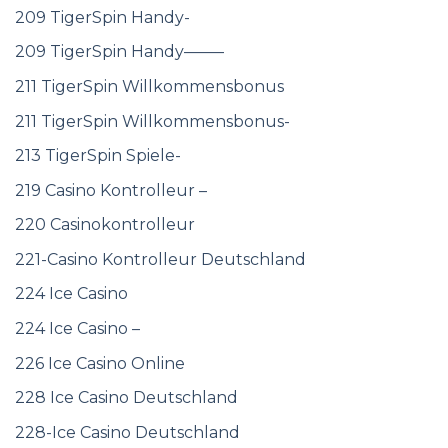
209 TigerSpin Handy-
209 TigerSpin Handy——–
211 TigerSpin Willkommensbonus
211 TigerSpin Willkommensbonus-
213 TigerSpin Spiele-
219 Casino Kontrolleur –
220 Casinokontrolleur
221-Casino Kontrolleur Deutschland
224 Ice Casino
224 Ice Casino –
226 Ice Casino Online
228 Ice Casino Deutschland
228-Ice Casino Deutschland