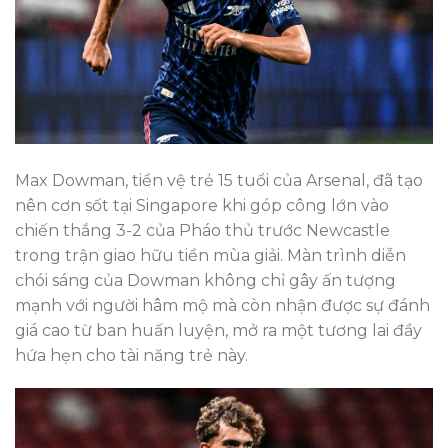
Max Dowman, tiền vệ trẻ 15 tuổi của Arsenal, đã tạo
nên cơn sốt tại Singapore khi góp công lớn vào
chiến thắng 3-2 của Pháo thủ trước Newcastle
trong trận giao hữu tiền mùa giải. Màn trình diễn
chói sáng của Dowman không chỉ gây ấn tượng
mạnh với người hâm mộ mà còn nhận được sự đánh
giá cao từ ban huấn luyện, mở ra một tương lai đầy
hứa hẹn cho tài năng trẻ này.