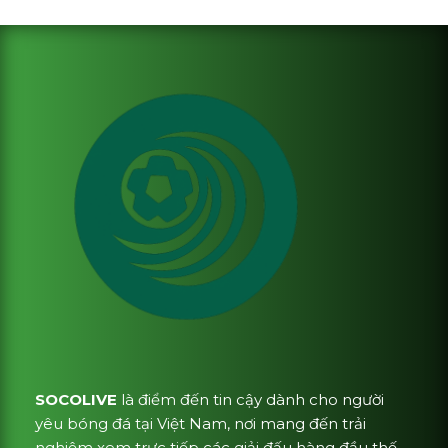
SOCOLIVE
là điểm đến tin cậy dành cho người
yêu bóng đá tại Việt Nam, nơi mang đến trải
nghiệm xem trực tiếp các giải đấu hàng đầu thế