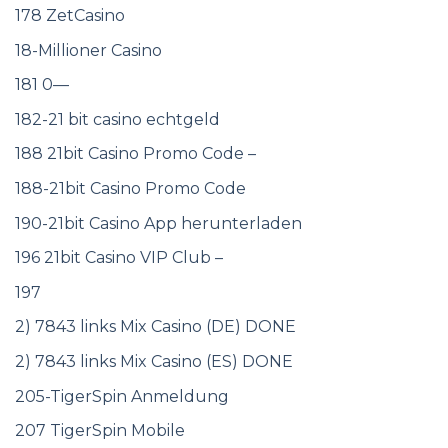
178 ZetCasino
18-Millioner Casino
181 0—
182-21 bit casino echtgeld
188 21bit Casino Promo Code –
188-21bit Casino Promo Code
190-21bit Casino App herunterladen
196 21bit Casino VIP Club –
197
2) 7843 links Mix Casino (DE) DONE
2) 7843 links Mix Casino (ES) DONE
205-TigerSpin Anmeldung
207 TigerSpin Mobile