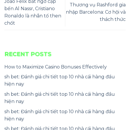
Joao Felix bất ngờ cập
Thương vụ Rashford gia
bến Al Nassr, Cristiano
nhập Barcelona: Cơ hội và
Ronaldo là nhân tố then
thách thức
chốt
RECENT POSTS
How to Maximize Casino Bonuses Effectively
sh bet: Đánh giá chi tiết top 10 nhà cái hàng đầu
hiện nay
sh bet: Đánh giá chi tiết top 10 nhà cái hàng đầu
hiện nay
sh bet: Đánh giá chi tiết top 10 nhà cái hàng đầu
hiện nay
sh bet: Đánh giá chi tiết top 10 nhà cái hàng đầu