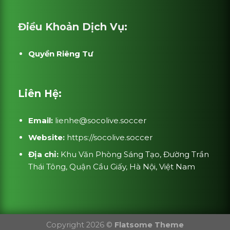
Điều Khoản Dịch Vụ:
Quyền Riêng Tư
Liên Hệ:
Email:
lienhe@socolive.soccer
Website:
https://socolive.soccer
Địa chỉ:
Khu Văn Phòng Sáng Tạo, Đường Trần
Thái Tông, Quận Cầu Giấy, Hà Nội, Việt Nam
Copyright 2026 ©
Flatsome Theme