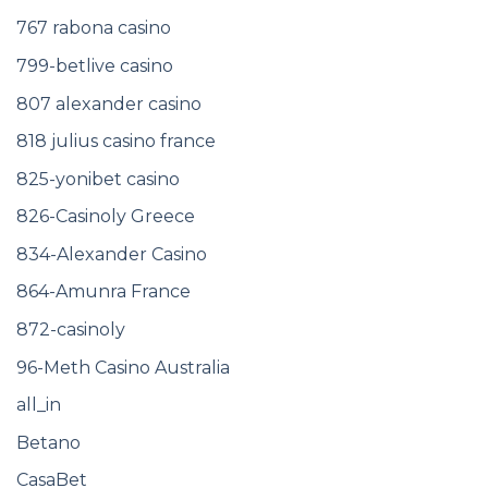
767 rabona casino
799-betlive casino
807 alexander casino
818 julius casino france
825-yonibet casino
826-Casinoly Greece
834-Alexander Casino
864-Amunra France
872-casinoly
96-Meth Casino Australia
all_in
Betano
CasaBet