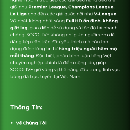
giới như
Premier League, Champions League,
La Liga
cho đến các giải quốc nội như
V-League
.
Với chất lượng phát sóng
Full HD ổn định, không
giật lag
, giao diện dễ sử dụng và tốc độ tải nhanh
chóng, SOCOLIVE không chỉ giúp người xem dễ
dàng tiếp cận trận đấu yêu thích mà còn tạo
dựng được lòng tin từ
hàng triệu người hâm mộ
mỗi tháng
. Đặc biệt, phần bình luận tiếng Việt
chuyên nghiệp chính là điểm cộng lớn, giúp
SOCOLIVE giữ vững vị thế hàng đầu trong lĩnh vực
bóng đá trực tuyến tại Việt Nam.
Thông Tin:
Về Chúng Tôi