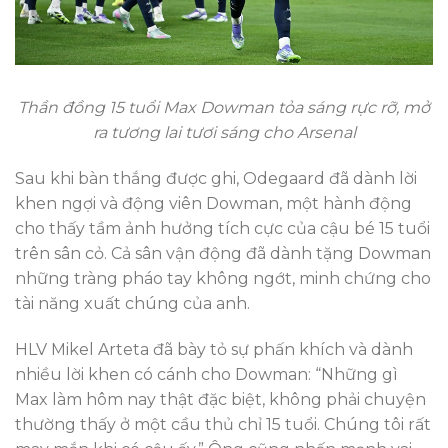
Thần đồng 15 tuổi Max Dowman tỏa sáng rực rỡ, mở
ra tương lai tươi sáng cho Arsenal
Sau khi bàn thắng được ghi, Odegaard đã dành lời
khen ngợi và động viên Dowman, một hành động
cho thấy tầm ảnh hưởng tích cực của cậu bé 15 tuổi
trên sân cỏ. Cả sân vận động đã dành tặng Dowman
những tràng pháo tay không ngớt, minh chứng cho
tài năng xuất chúng của anh.
HLV Mikel Arteta đã bày tỏ sự phấn khích và dành
nhiều lời khen có cánh cho Dowman: “Những gì
Max làm hôm nay thật đặc biệt, không phải chuyện
thường thấy ở một cầu thủ chỉ 15 tuổi. Chúng tôi rất