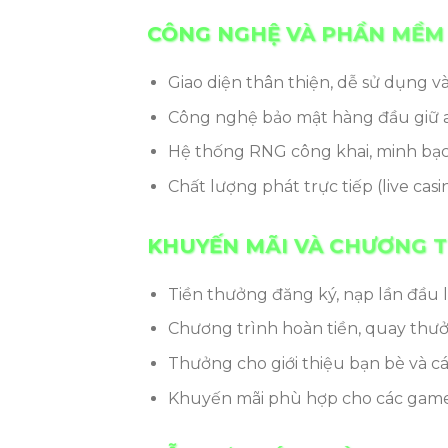
CÔNG NGHỆ VÀ PHẦN MỀM 
Giao diện thân thiện, dễ sử dụng và
Công nghệ bảo mật hàng đầu giữ an
Hệ thống RNG công khai, minh bạch 
Chất lượng phát trực tiếp (live cas
KHUYẾN MÃI VÀ CHƯƠNG 
Tiền thưởng đăng ký, nạp lần đầu 
Chương trình hoàn tiền, quay thư
Thưởng cho giới thiệu bạn bè và 
Khuyến mãi phù hợp cho các game t