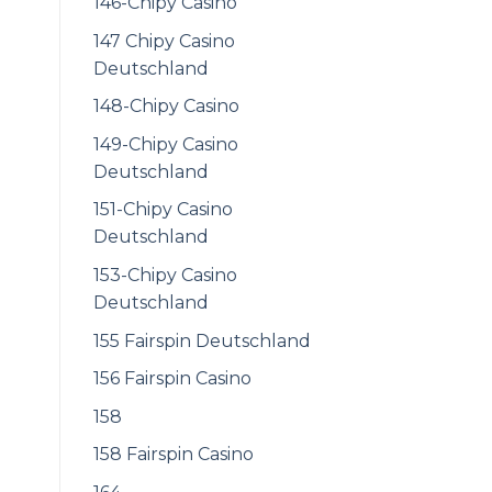
146-Chipy Casino
147 Chipy Casino
Deutschland
148-Chipy Casino
149-Chipy Casino
Deutschland
151-Chipy Casino
Deutschland
153-Chipy Casino
Deutschland
155 Fairspin Deutschland
156 Fairspin Casino
158
158 Fairspin Casino