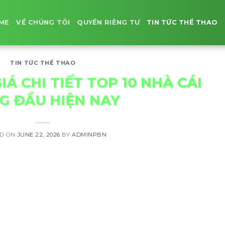
ME
VỀ CHÚNG TÔI
QUYỀN RIÊNG TƯ
TIN TỨC THỂ THAO
TIN TỨC THỂ THAO
IÁ CHI TIẾT TOP 10 NHÀ CÁI
G ĐẦU HIỆN NAY
ED ON
JUNE 22, 2026
BY
ADMINPBN