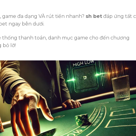
t, game đa dạng VÀ rút tiền nhanh?
sh bet
đáp ứng tất c
bet ngay bên dưới.
 hệ thống thanh toán, danh mục game cho đến chương
 bỏ lỡ!