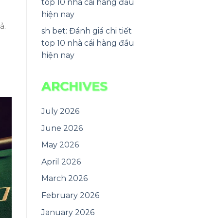
top 10 nhà cái hàng đầu
hiện nay
ả.
sh bet: Đánh giá chi tiết
top 10 nhà cái hàng đầu
hiện nay
ARCHIVES
July 2026
June 2026
May 2026
April 2026
March 2026
February 2026
January 2026