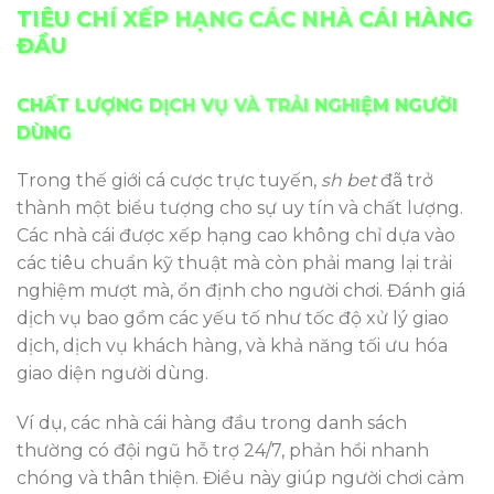
TIÊU CHÍ XẾP HẠNG CÁC NHÀ CÁI HÀNG
ĐẦU
CHẤT LƯỢNG DỊCH VỤ VÀ TRẢI NGHIỆM NGƯỜI
DÙNG
Trong thế giới cá cược trực tuyến,
sh bet
đã trở
thành một biểu tượng cho sự uy tín và chất lượng.
Các nhà cái được xếp hạng cao không chỉ dựa vào
các tiêu chuẩn kỹ thuật mà còn phải mang lại trải
nghiệm mượt mà, ổn định cho người chơi. Đánh giá
dịch vụ bao gồm các yếu tố như tốc độ xử lý giao
dịch, dịch vụ khách hàng, và khả năng tối ưu hóa
giao diện người dùng.
Ví dụ, các nhà cái hàng đầu trong danh sách
thường có đội ngũ hỗ trợ 24/7, phản hồi nhanh
chóng và thân thiện. Điều này giúp người chơi cảm