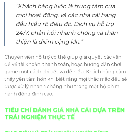
“Khách hàng luôn là trung tâm của
mọi hoạt động, và các nhà cái hàng
đầu hiểu rõ điều đó. Dịch vụ hỗ trợ
24/7, phản hồi nhanh chóng và thân
thiện là điểm cộng lớn.”
Chuyên viên hỗ trợ có thể giúp giải quyết các vấn
đề về tài khoản, thanh toán, hoặc hướng dẫn chơi
game một cách chi tiết và dễ hiểu. Khách hàng cảm
thấy yên tâm hơn khi biết rằng mọi thắc mắc đều sẽ
được xử lý nhanh chóng như trong một bộ phim
hành động đỉnh cao.
TIÊU CHÍ ĐÁNH GIÁ NHÀ CÁI DỰA TRÊN
TRẢI NGHIỆM THỰC TẾ