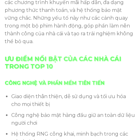
các chương trình khuyến mãi hấp dẫn, đa dạng
phương thức thanh toán, và hệ thống bảo mật
vững chắc. Những yếu tố này như các cảnh quay
trong một bộ phim hành động, góp phần làm nên
thành công của nhà cái và tạo ra trải nghiệm không
thể bỏ qua.
ƯU ĐIỂM NỔI BẬT CỦA CÁC NHÀ CÁI
TRONG TOP 10
CÔNG NGHỆ VÀ PHẦN MỀM TIÊN TIẾN
Giao diện thân thiện, dễ sử dụng và tối ưu hóa
cho mọi thiết bị
Công nghệ bảo mật hàng đầu giữ an toàn dữ liệu
người chơi
Hệ thống RNG công khai, minh bạch trong các