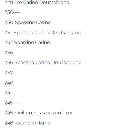
228-Ice Casino Deutschland
230—–
230-Spassino Casino
231-Spassino Casino Deutschland
232 Spassino Casino
236
236-Spassino Casino Deutschland
237
240
241 –
245 —-
245-meilleurs casinos en ligne
248 -casino en ligne