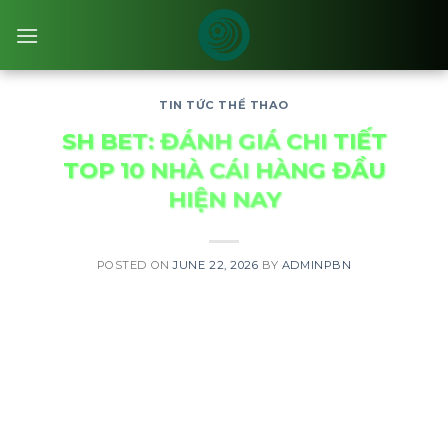
Skip
to
content
TIN TỨC THỂ THAO
SH BET: ĐÁNH GIÁ CHI TIẾT
TOP 10 NHÀ CÁI HÀNG ĐẦU
HIỆN NAY
POSTED ON
JUNE 22, 2026
BY
ADMINPBN