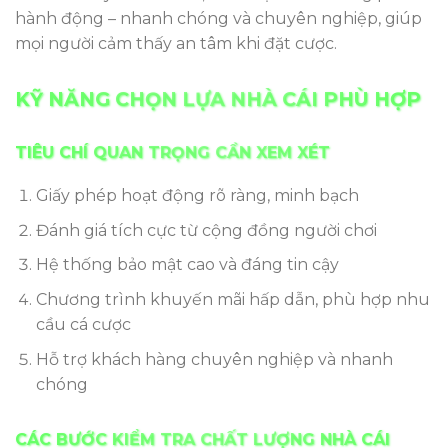
hành động – nhanh chóng và chuyên nghiệp, giúp
mọi người cảm thấy an tâm khi đặt cược.
KỸ NĂNG CHỌN LỰA NHÀ CÁI PHÙ HỢP
TIÊU CHÍ QUAN TRỌNG CẦN XEM XÉT
Giấy phép hoạt động rõ ràng, minh bạch
Đánh giá tích cực từ cộng đồng người chơi
Hệ thống bảo mật cao và đáng tin cậy
Chương trình khuyến mãi hấp dẫn, phù hợp nhu
cầu cá cược
Hỗ trợ khách hàng chuyên nghiệp và nhanh
chóng
CÁC BƯỚC KIỂM TRA CHẤT LƯỢNG NHÀ CÁI