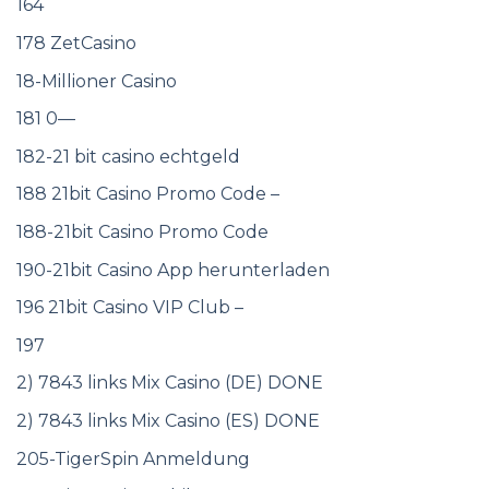
164
178 ZetCasino
18-Millioner Casino
181 0—
182-21 bit casino echtgeld
188 21bit Casino Promo Code –
188-21bit Casino Promo Code
190-21bit Casino App herunterladen
196 21bit Casino VIP Club –
197
2) 7843 links Mix Casino (DE) DONE
2) 7843 links Mix Casino (ES) DONE
205-TigerSpin Anmeldung