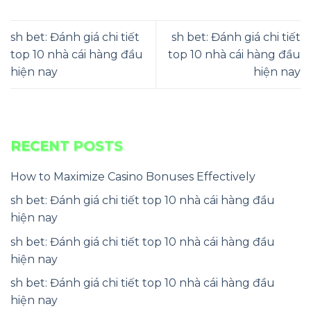
sh bet: Đánh giá chi tiết
sh bet: Đánh giá chi tiết
top 10 nhà cái hàng đầu
top 10 nhà cái hàng đầu
hiện nay
hiện nay
RECENT POSTS
How to Maximize Casino Bonuses Effectively
sh bet: Đánh giá chi tiết top 10 nhà cái hàng đầu
hiện nay
sh bet: Đánh giá chi tiết top 10 nhà cái hàng đầu
hiện nay
sh bet: Đánh giá chi tiết top 10 nhà cái hàng đầu
hiện nay