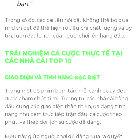
bạn.”
Trong số đó, các cái tên nổi bật không thể bỏ qua
như sh bet đã thể hiện rõ tiêu chí chất lượng và uy
tín, luôn đặt lợi ích của người chơi lên hàng đầu.
TRẢI NGHIỆM CÁ CƯỢC THỰC TẾ TẠI
CÁC NHÀ CÁI TOP 10
GIAO DIỆN VÀ TÍNH NĂNG ĐẶC BIỆT
Trong một bộ phim bom tấn, mỗi cảnh quay đều
được chăm chút tỉ mỉ. Tương tự, các nhà cái hàng
đầu cung cấp giao diện thân thiện, đa dạng tính
năng như xem trực tiếp trận đấu, cá cược theo
phút, và theo dõi lịch sử cược dễ dàng.
Điều này giúp người chơi dễ dàng đưa ra quyết