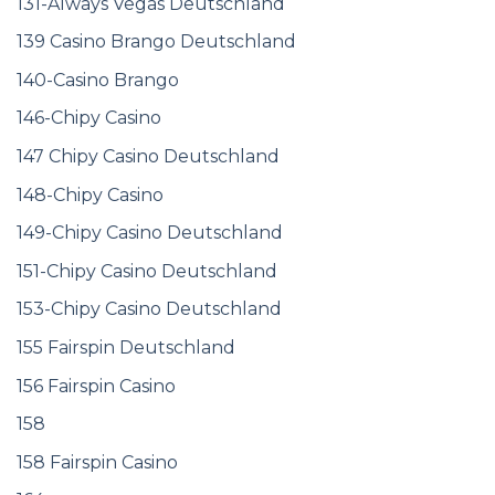
131-Always Vegas Deutschland
139 Casino Brango Deutschland
140-Casino Brango
146-Chipy Casino
147 Chipy Casino Deutschland
148-Chipy Casino
149-Chipy Casino Deutschland
151-Chipy Casino Deutschland
153-Chipy Casino Deutschland
155 Fairspin Deutschland
156 Fairspin Casino
158
158 Fairspin Casino