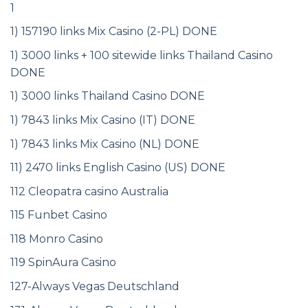
1
1) 157190 links Mix Casino (2-PL) DONE
1) 3000 links + 100 sitewide links Thailand Casino
DONE
1) 3000 links Thailand Casino DONE
1) 7843 links Mix Casino (IT) DONE
1) 7843 links Mix Casino (NL) DONE
11) 2470 links English Casino (US) DONE
112 Cleopatra casino Australia
115 Funbet Casino
118 Monro Casino
119 SpinAura Casino
127-Always Vegas Deutschland