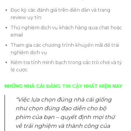
Đọc kỹ các đánh giá trên diễn đàn và trang
review uy tín
Thử nghiệm dịch vụ khách hàng qua chat hoặc
email
Tham gia các chương trình khuyến mãi để trải
nghiệm dịch vụ
Kiểm tra tính minh bạch trong các trò chơi và tỷ
lệ cược
NHỮNG NHÀ CÁI ĐÁNG TIN CẬY NHẤT HIỆN NAY
“Việc lựa chọn đúng nhà cái giống
như chọn đúng đạo diễn cho bộ
phim của bạn – quyết định mọi thứ
về trải nghiệm và thành công của