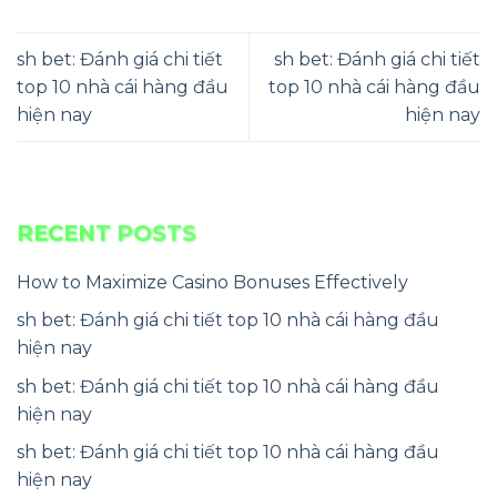
sh bet: Đánh giá chi tiết
sh bet: Đánh giá chi tiết
top 10 nhà cái hàng đầu
top 10 nhà cái hàng đầu
hiện nay
hiện nay
RECENT POSTS
How to Maximize Casino Bonuses Effectively
sh bet: Đánh giá chi tiết top 10 nhà cái hàng đầu
hiện nay
sh bet: Đánh giá chi tiết top 10 nhà cái hàng đầu
hiện nay
sh bet: Đánh giá chi tiết top 10 nhà cái hàng đầu
hiện nay