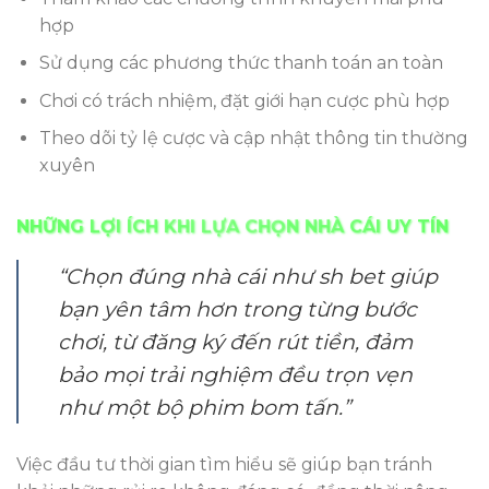
hợp
Sử dụng các phương thức thanh toán an toàn
Chơi có trách nhiệm, đặt giới hạn cược phù hợp
Theo dõi tỷ lệ cược và cập nhật thông tin thường
xuyên
NHỮNG LỢI ÍCH KHI LỰA CHỌN NHÀ CÁI UY TÍN
“Chọn đúng nhà cái như
sh bet
giúp
bạn yên tâm hơn trong từng bước
chơi, từ đăng ký đến rút tiền, đảm
bảo mọi trải nghiệm đều trọn vẹn
như một bộ phim bom tấn.”
Việc đầu tư thời gian tìm hiểu sẽ giúp bạn tránh