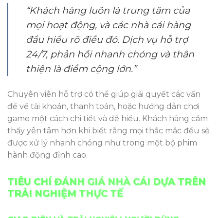
“Khách hàng luôn là trung tâm của
mọi hoạt động, và các nhà cái hàng
đầu hiểu rõ điều đó. Dịch vụ hỗ trợ
24/7, phản hồi nhanh chóng và thân
thiện là điểm cộng lớn.”
Chuyên viên hỗ trợ có thể giúp giải quyết các vấn
đề về tài khoản, thanh toán, hoặc hướng dẫn chơi
game một cách chi tiết và dễ hiểu. Khách hàng cảm
thấy yên tâm hơn khi biết rằng mọi thắc mắc đều sẽ
được xử lý nhanh chóng như trong một bộ phim
hành động đỉnh cao.
TIÊU CHÍ ĐÁNH GIÁ NHÀ CÁI DỰA TRÊN
TRẢI NGHIỆM THỰC TẾ