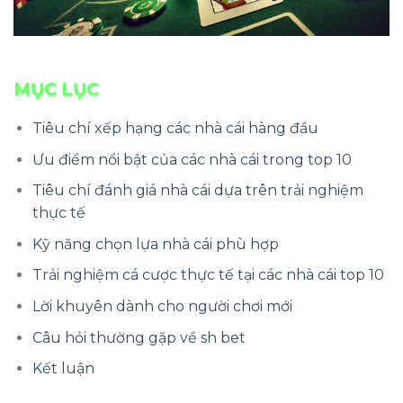
MỤC LỤC
Tiêu chí xếp hạng các nhà cái hàng đầu
Ưu điểm nổi bật của các nhà cái trong top 10
Tiêu chí đánh giá nhà cái dựa trên trải nghiệm
thực tế
Kỹ năng chọn lựa nhà cái phù hợp
Trải nghiệm cá cược thực tế tại các nhà cái top 10
Lời khuyên dành cho người chơi mới
Câu hỏi thường gặp về sh bet
Kết luận