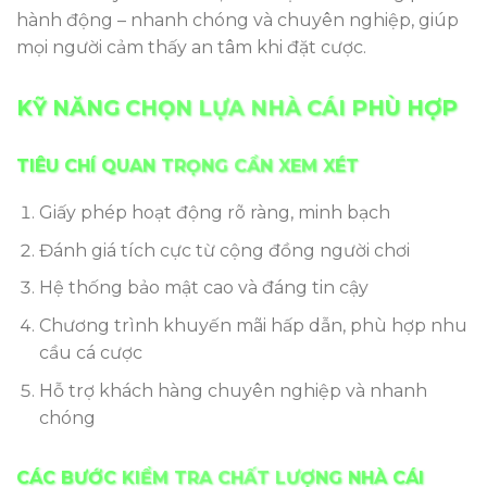
hành động – nhanh chóng và chuyên nghiệp, giúp
mọi người cảm thấy an tâm khi đặt cược.
KỸ NĂNG CHỌN LỰA NHÀ CÁI PHÙ HỢP
TIÊU CHÍ QUAN TRỌNG CẦN XEM XÉT
Giấy phép hoạt động rõ ràng, minh bạch
Đánh giá tích cực từ cộng đồng người chơi
Hệ thống bảo mật cao và đáng tin cậy
Chương trình khuyến mãi hấp dẫn, phù hợp nhu
cầu cá cược
Hỗ trợ khách hàng chuyên nghiệp và nhanh
chóng
CÁC BƯỚC KIỂM TRA CHẤT LƯỢNG NHÀ CÁI