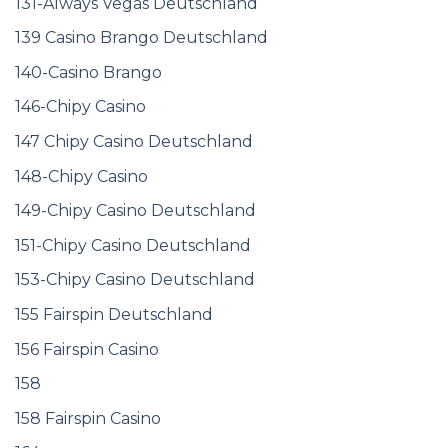
131-Always Vegas Deutschland
139 Casino Brango Deutschland
140-Casino Brango
146-Chipy Casino
147 Chipy Casino Deutschland
148-Chipy Casino
149-Chipy Casino Deutschland
151-Chipy Casino Deutschland
153-Chipy Casino Deutschland
155 Fairspin Deutschland
156 Fairspin Casino
158
158 Fairspin Casino