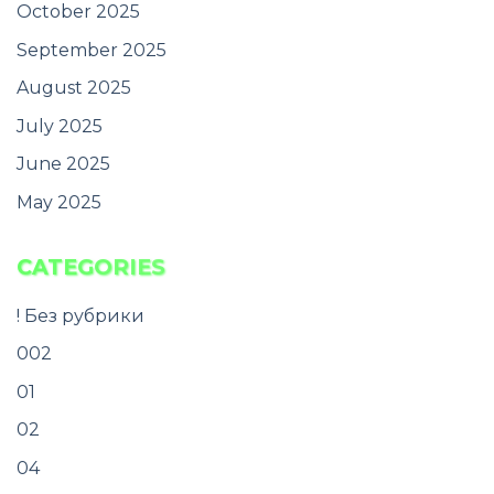
October 2025
September 2025
August 2025
July 2025
June 2025
May 2025
CATEGORIES
! Без рубрики
002
01
02
04