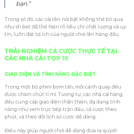
bạn.”
Trong số đó, các cái tên nổi bật không thể bỏ qua
như sh bet đã thể hiện rõ tiêu chí chất lượng và uy
tín, luôn đặt lợi ích của người chơi lên hàng đầu.
TRẢI NGHIỆM CÁ CƯỢC THỰC TẾ TẠI
CÁC NHÀ CÁI TOP 10
GIAO DIỆN VÀ TÍNH NĂNG ĐẶC BIỆT
Trong một bộ phim bom tấn, mỗi cảnh quay đều
được chăm chút tỉ mỉ. Tương tự, các nhà cái hàng
đầu cung cấp giao diện thân thiện, đa dạng tính
năng như xem trực tiếp trận đấu, cá cược theo
phút, và theo dõi lịch sử cược dễ dàng.
Điều này giúp người chơi dễ dàng đưa ra quyết