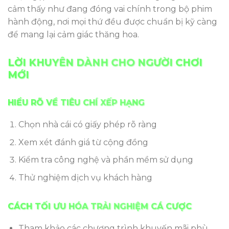
cảm thấy như đang đóng vai chính trong bộ phim
hành động, nơi mọi thứ đều được chuẩn bị kỹ càng
để mang lại cảm giác thăng hoa.
LỜI KHUYÊN DÀNH CHO NGƯỜI CHƠI
MỚI
HIỂU RÕ VỀ TIÊU CHÍ XẾP HẠNG
Chọn nhà cái có giấy phép rõ ràng
Xem xét đánh giá từ cộng đồng
Kiểm tra công nghệ và phần mềm sử dụng
Thử nghiệm dịch vụ khách hàng
CÁCH TỐI ƯU HÓA TRẢI NGHIỆM CÁ CƯỢC
Tham khảo các chương trình khuyến mãi phù