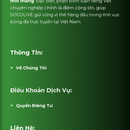
mỗi tháng
. Đặc biệt, phần bình luận tiếng Việt
chuyên nghiệp chính là điểm cộng lớn, giúp
SOCOLIVE giữ vững vị thế hàng đầu trong lĩnh vực
bóng đá trực tuyến tại Việt Nam.
Thông Tin:
Về Chúng Tôi
Điều Khoản Dịch Vụ:
Quyền Riêng Tư
Liên Hệ: