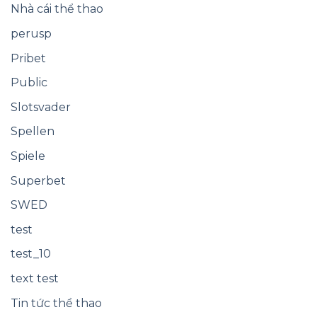
Nhà cái thể thao
perusp
Pribet
Public
Slotsvader
Spellen
Spiele
Superbet
SWED
test
test_10
text test
Tin tức thể thao