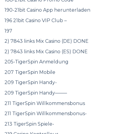
190-21bit Casino App herunterladen
196 21bit Casino VIP Club –
197
2) 7843 links Mix Casino (DE) DONE
2) 7843 links Mix Casino (ES) DONE
205-TigerSpin Anmeldung
207 TigerSpin Mobile
209 TigerSpin Handy-
209 TigerSpin Handy——–
211 TigerSpin Willkommensbonus
211 TigerSpin Willkommensbonus-
213 TigerSpin Spiele-