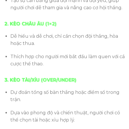
Tạo sự cân bằng giữa đội mạnh và đội yếu, giúp
người chơi dễ tham gia và nâng cao cơ hội thắng.
2. KÈO CHÂU ÂU (1×2)
Dễ hiểu và dễ chơi, chỉ cần chọn đội thắng, hòa
hoặc thua.
Thích hợp cho người mới bắt đầu làm quen với cá
cược thể thao.
3. KÈO TÀI/XỈU (OVER/UNDER)
Dự đoán tổng số bàn thắng hoặc điểm số trong
trận.
Dựa vào phong độ và chiến thuật, người chơi có
thể chọn tài hoặc xỉu hợp lý.