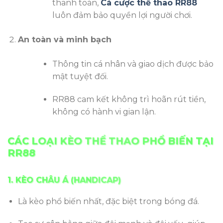
thanh toán,
Cá c
ư
ợc thể thao RR88
luôn đảm bảo quyền lợi người chơi.
An toàn và minh bạch
Thông tin cá nhân và giao dịch được bảo
mật tuyệt đối.
RR88 cam kết không trì hoãn rút tiền,
không có hành vi gian lận.
CÁC LOẠI KÈO THỂ THAO PHỔ BIẾN TẠI
RR88
1. KÈO CHÂU Á (HANDICAP)
Là kèo phổ biến nhất, đặc biệt trong bóng đá.