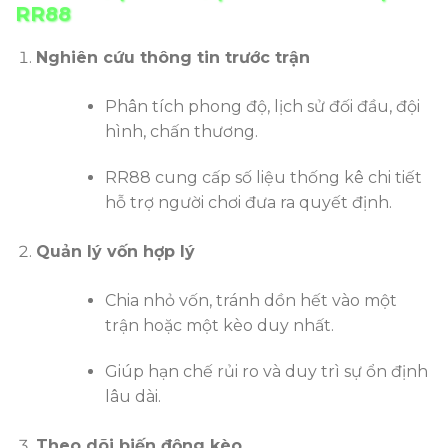
RR88
Nghiên cứu thông tin trước trận
Phân tích phong độ, lịch sử đối đầu, đội
hình, chấn thương.
RR88 cung cấp số liệu thống kê chi tiết
hỗ trợ người chơi đưa ra quyết định.
Quản lý vốn hợp lý
Chia nhỏ vốn, tránh dồn hết vào một
trận hoặc một kèo duy nhất.
Giúp hạn chế rủi ro và duy trì sự ổn định
lâu dài.
Theo dõi biến động kèo