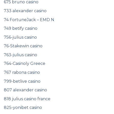
675 bruno casino
733 alexander casino
74 FortuneJack – EMD N
749 betify casino
756-julius casino
76-Stakewin casino
763-julius casino
764-Casinoly Greece
767 rabona casino
799-betlive casino
807 alexander casino
818 julius casino france
825-yonibet casino