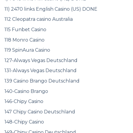
11) 2470 links English Casino (US) DONE
112 Cleopatra casino Australia
115 Funbet Casino
118 Monro Casino
119 SpinAura Casino
127-Always Vegas Deutschland
131-Always Vegas Deutschland
139 Casino Brango Deutschland
140-Casino Brango
146-Chipy Casino
147 Chipy Casino Deutschland
148-Chipy Casino
149-Chipy Casino Deutschland