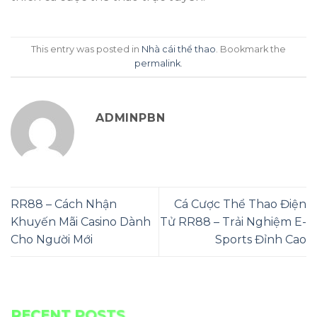
This entry was posted in
Nhà cái thể thao
. Bookmark the
permalink
.
ADMINPBN
RR88 – Cách Nhận
Cá Cược Thể Thao Điện
Khuyến Mãi Casino Dành
Tử RR88 – Trải Nghiệm E-
Cho Người Mới
Sports Đỉnh Cao
RECENT POSTS