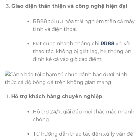
Giao diện thân thiện và công nghệ hiện đại
RR88 tối ưu hóa trải nghiệm trên cả máy
tính và điện thoại.
Đặt cược nhanh chóng chỉ
RR88
với vài
thao tác, không bị giật lag, hệ thống ổn
định kể cả vào giờ cao điểm.
Hỗ trợ khách hàng chuyên nghiệp
Hỗ trợ 24/7, giải đáp mọi thắc mắc nhanh
chóng.
Từ hướng dẫn thao tác đến xử lý vấn đề