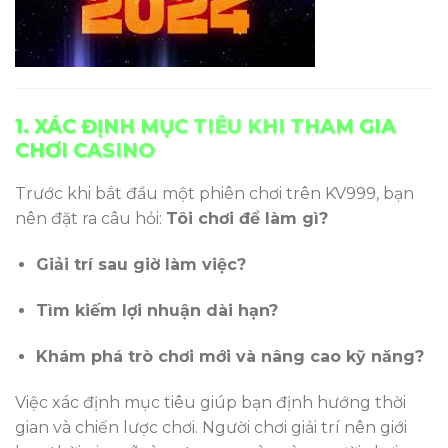
1. XÁC ĐỊNH MỤC TIÊU KHI THAM GIA
CHƠI CASINO
Trước khi bắt đầu một phiên chơi trên KV999, bạn
nên đặt ra câu hỏi:
Tôi chơi để làm gì?
Giải trí sau giờ làm việc?
Tìm kiếm lợi nhuận dài hạn?
Khám phá trò chơi mới và nâng cao kỹ năng?
Việc xác định mục tiêu giúp bạn định hướng thời
gian và chiến lược chơi. Người chơi giải trí nên giới