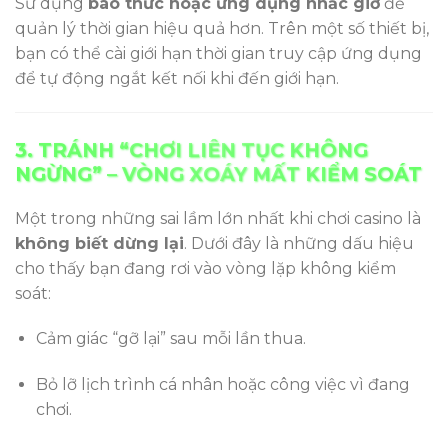
Sử dụng
báo thức hoặc ứng dụng nhắc giờ
để
quản lý thời gian hiệu quả hơn. Trên một số thiết bị,
bạn có thể cài giới hạn thời gian truy cập ứng dụng
để tự động ngắt kết nối khi đến giới hạn.
3. TRÁNH “CHƠI LIÊN TỤC KHÔNG
NGỪNG” – VÒNG XOÁY MẤT KIỂM SOÁT
Một trong những sai lầm lớn nhất khi chơi casino là
không biết dừng lại
. Dưới đây là những dấu hiệu
cho thấy bạn đang rơi vào vòng lặp không kiểm
soát:
Cảm giác “gỡ lại” sau mỗi lần thua.
Bỏ lỡ lịch trình cá nhân hoặc công việc vì đang
chơi.