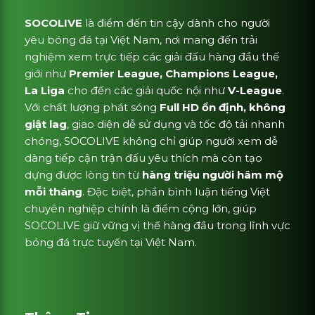
SOCOLIVE
là điểm đến tin cậy dành cho người
yêu bóng đá tại Việt Nam, nơi mang đến trải
nghiệm xem trực tiếp các giải đấu hàng đầu thế
giới như
Premier League, Champions League,
La Liga
cho đến các giải quốc nội như
V-League
.
Với chất lượng phát sóng
Full HD ổn định, không
giật lag
, giao diện dễ sử dụng và tốc độ tải nhanh
chóng, SOCOLIVE không chỉ giúp người xem dễ
dàng tiếp cận trận đấu yêu thích mà còn tạo
dựng được lòng tin từ
hàng triệu người hâm mộ
mỗi tháng
. Đặc biệt, phần bình luận tiếng Việt
chuyên nghiệp chính là điểm cộng lớn, giúp
SOCOLIVE giữ vững vị thế hàng đầu trong lĩnh vực
bóng đá trực tuyến tại Việt Nam.