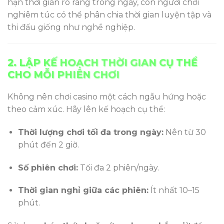
hạn thời gian rõ ràng trong ngày, còn người chơi
nghiêm túc có thể phân chia thời gian luyện tập và
thi đấu giống như nghề nghiệp.
2. LẬP KẾ HOẠCH THỜI GIAN CỤ THỂ
CHO MỖI PHIÊN CHƠI
Không nên chơi casino một cách ngẫu hứng hoặc
theo cảm xúc. Hãy lên kế hoạch cụ thể:
Thời lượng chơi tối đa trong ngày:
Nên từ 30
phút đến 2 giờ.
Số phiên chơi:
Tối đa 2 phiên/ngày.
Thời gian nghỉ giữa các phiên:
Ít nhất 10–15
phút.