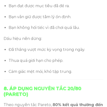
Bạn đạt được mục tiêu đã đề ra.
Bạn vẫn giữ được tâm lý ổn định.
Bạn không hối tiếc vì đã chơi quá lâu.
Dấu hiệu nên dừng:
Đã thắng vượt mức kỳ vọng trong ngày.
Thua quá giới hạn cho phép.
Cảm giác mệt mỏi, khó tập trung.
8. ÁP DỤNG NGUYÊN TẮC 20/80
(PARETO)
Theo nguyên tắc Pareto,
80% kết quả thường đến