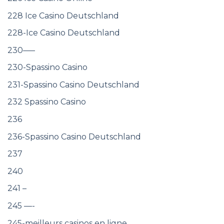
228 Ice Casino Deutschland
228-Ice Casino Deutschland
230—–
230-Spassino Casino
231-Spassino Casino Deutschland
232 Spassino Casino
236
236-Spassino Casino Deutschland
237
240
241 –
245 —-
245-meilleurs casinos en ligne