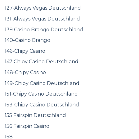
127-Always Vegas Deutschland
131-Always Vegas Deutschland
139 Casino Brango Deutschland
140-Casino Brango
146-Chipy Casino
147 Chipy Casino Deutschland
148-Chipy Casino
149-Chipy Casino Deutschland
151-Chipy Casino Deutschland
153-Chipy Casino Deutschland
155 Fairspin Deutschland
156 Fairspin Casino
158