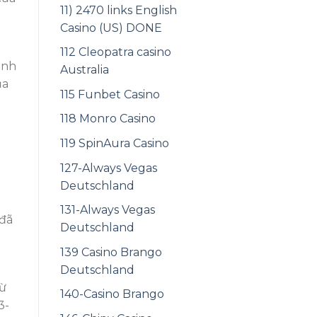
11) 2470 links English
Casino (US) DONE
112 Cleopatra casino
anh
Australia
ủa
115 Funbet Casino
118 Monro Casino
119 SpinAura Casino
127-Always Vegas
Deutschland
131-Always Vegas
 đã
Deutschland
139 Casino Brango
Deutschland
từ
140-Casino Brango
3-