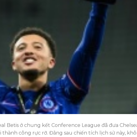
eal Betis ở chung kết Conference League đã đưa Chelse
ải thành công rực rỡ. Đằng sau chiến tích lịch sử này, kh