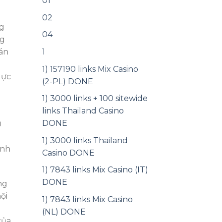
01
02
ng
04
ng
án
1
1) 157190 links Mix Casino
lực
(2-PL) DONE
1) 3000 links + 100 sitewide
links Thailand Casino
DONE
0
1) 3000 links Thailand
anh
Casino DONE
1) 7843 links Mix Casino (IT)
DONE
ng
ội
1) 7843 links Mix Casino
(NL) DONE
của