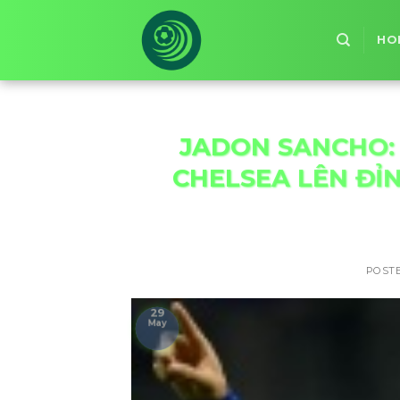
Skip
to
HO
content
JADON SANCHO:
CHELSEA LÊN ĐỈ
POST
29
May