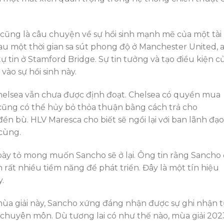
cũng là câu chuyện về sự hồi sinh mạnh mẽ của một tài
au một thời gian sa sút phong độ ở Manchester United, 
ự tin ở Stamford Bridge. Sự tin tưởng và tạo điều kiện c
ào sự hồi sinh này.
Chelsea vẫn chưa được định đoạt. Chelsea có quyền mua
 cũng có thể hủy bỏ thỏa thuận bằng cách trả cho
ền bù. HLV Maresca cho biết sẽ ngồi lại với ban lãnh đạo
 cùng.
bày tỏ mong muốn Sancho sẽ ở lại. Ông tin rằng Sancho
 rất nhiều tiềm năng để phát triển. Đây là một tín hiệu
y.
ùa giải này, Sancho xứng đáng nhận được sự ghi nhận 
chuyên môn. Dù tương lai có như thế nào, mùa giải 202