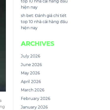
top 10 nhà cái hàng đầu
hiện nay
sh bet: Đánh giá chi tiết
top 10 nhà cái hàng đầu
hiện nay
ARCHIVES
July 2026
June 2026
May 2026
April 2026
March 2026
February 2026
a
ông
January 2026