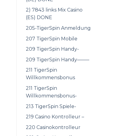
2) 7843 links Mix Casino
(ES) DONE
205-TigerSpin Anmeldung
207 TigerSpin Mobile
209 TigerSpin Handy-
209 TigerSpin Handy——–
211 TigerSpin
Willkommensbonus
211 TigerSpin
Willkommensbonus-
213 TigerSpin Spiele-
219 Casino Kontrolleur –
220 Casinokontrolleur