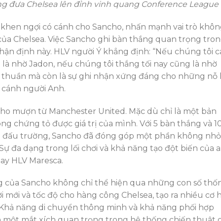
g đưa Chelsea lên đỉnh vinh quang Conference League
 khen ngợi có cánh cho Sancho, nhấn mạnh vai trò khô
của Chelsea. Việc Sancho ghi bàn thắng quan trọng tro
ận định này. HLV người Ý khẳng định: “Nếu chúng tôi c
, đó là nhờ Jadon, nếu chúng tôi thắng tối nay cũng là nhờ
ơn thuần mà còn là sự ghi nhận xứng đáng cho những nỗ 
 cánh người Anh.
cho mượn từ Manchester United. Mặc dù chỉ là một bản
g chứng tỏ được giá trị của mình. Với 5 bàn thắng và 1
 mọi đấu trường, Sancho đã đóng góp một phần không nhỏ
ự đa dạng trong lối chơi và khả năng tạo đột biến của 
 tay HLV Maresca.
ng của Sancho không chỉ thể hiện qua những con số thố
 mới và tốc độ cho hàng công Chelsea, tạo ra nhiều cơ h
 Khả năng di chuyển thông minh và khả năng phối hợp
 một mắt xích quan trọng trong hệ thống chiến thuật 