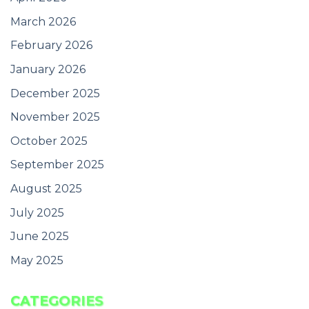
March 2026
February 2026
January 2026
December 2025
November 2025
October 2025
September 2025
August 2025
July 2025
June 2025
May 2025
CATEGORIES