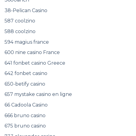
38-Pelican Casino
587 coolzino
588 coolzino
594 magius france
600 nine casino France
641 fonbet casino Greece
642 fonbet casino
650-betify casino
657 mystake casino en ligne
66 Cadoola Casino
666 bruno casino
675 bruno casino