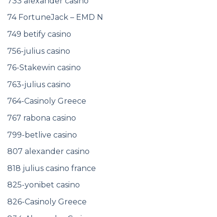
733 alexander casino
74 FortuneJack – EMD N
749 betify casino
756-julius casino
76-Stakewin casino
763-julius casino
764-Casinoly Greece
767 rabona casino
799-betlive casino
807 alexander casino
818 julius casino france
825-yonibet casino
826-Casinoly Greece