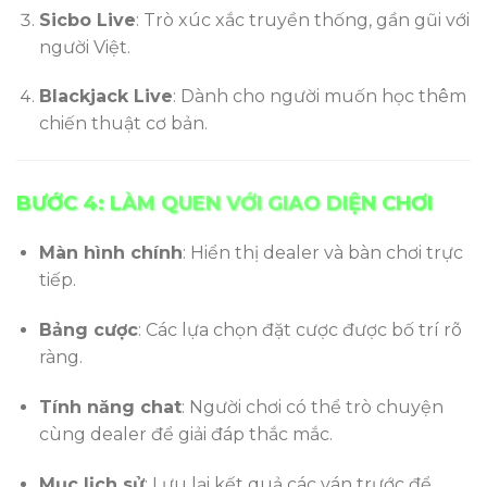
Sicbo Live
: Trò xúc xắc truyền thống, gần gũi với
người Việt.
Blackjack Live
: Dành cho người muốn học thêm
chiến thuật cơ bản.
BƯỚC 4: LÀM QUEN VỚI GIAO DIỆN CHƠI
Màn hình chính
: Hiển thị dealer và bàn chơi trực
tiếp.
Bảng cược
: Các lựa chọn đặt cược được bố trí rõ
ràng.
Tính năng chat
: Người chơi có thể trò chuyện
cùng dealer để giải đáp thắc mắc.
Mục lịch sử
: Lưu lại kết quả các ván trước để