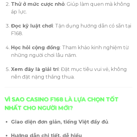
Thử ở mức cược nhỏ
: Giúp làm quen mà không
áp lực.
Đọc kỹ luật chơi
: Tận dụng hướng dẫn có sẵn tại
F168.
Học hỏi cộng đồng
: Tham khảo kinh nghiệm từ
những người chơi lâu năm.
Xem đây là giải trí
: Đặt mục tiêu vui vẻ, không
nên đặt nặng thắng thua.
VÌ SAO CASINO F168 LÀ LỰA CHỌN TỐT
NHẤT CHO NGƯỜI MỚI?
Giao diện đơn giản, tiếng Việt đầy đủ
.
Hướng dẫn chi tiết, dễ hiểu
.