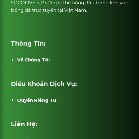
SOCOLIVE giữ vững vị thế hàng đầu trong lĩnh vực
bóng đá trực tuyến tại Việt Nam.
Thông Tin:
Về Chúng Tôi
Điều Khoản Dịch Vụ:
Quyền Riêng Tư
Liên Hệ: