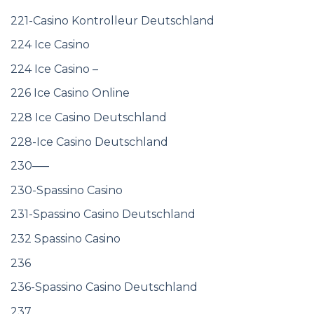
221-Casino Kontrolleur Deutschland
224 Ice Casino
224 Ice Casino –
226 Ice Casino Online
228 Ice Casino Deutschland
228-Ice Casino Deutschland
230—–
230-Spassino Casino
231-Spassino Casino Deutschland
232 Spassino Casino
236
236-Spassino Casino Deutschland
237