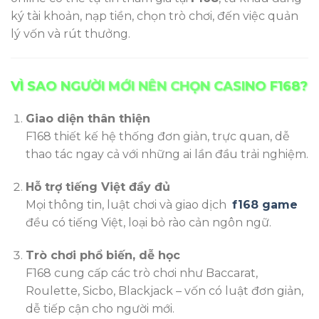
ký tài khoản, nạp tiền, chọn trò chơi, đến việc quản
lý vốn và rút thưởng.
VÌ SAO NGƯỜI MỚI NÊN CHỌN CASINO F168?
Giao diện thân thiện
F168 thiết kế hệ thống đơn giản, trực quan, dễ
thao tác ngay cả với những ai lần đầu trải nghiệm.
Hỗ trợ tiếng Việt đầy đủ
Mọi thông tin, luật chơi và giao dịch
f168 game
đều có tiếng Việt, loại bỏ rào cản ngôn ngữ.
Trò chơi phổ biến, dễ học
F168 cung cấp các trò chơi như Baccarat,
Roulette, Sicbo, Blackjack – vốn có luật đơn giản,
dễ tiếp cận cho người mới.