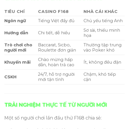
TIÊU CHÍ
CASINO F168
NHÀ CÁI KHÁC
Ngôn ngữ
Tiếng Việt đầy đủ
Chủ yếu tiếng Anh
Sơ sài, thiếu minh
Hướng dẫn
Chi tiết, dễ hiểu
họa
Trò chơi cho
Baccarat, Sicbo,
Thường tập trung
người mới
Roulette đơn giản
vào Poker khó
Chào mừng hấp
Khuyến mãi
Ít, không đều đặn
dẫn, hoàn trả cao
24/7, hỗ trợ người
Chậm, khó tiếp
CSKH
mới tận tình
cận
TRẢI NGHIỆM THỰC TẾ TỪ NGƯỜI MỚI
Một số người chơi lần đầu thử F168 chia sẻ: