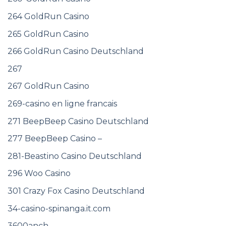
264 GoldRun Casino
265 GoldRun Casino
266 GoldRun Casino Deutschland
267
267 GoldRun Casino
269-casino en ligne francais
271 BeepBeep Casino Deutschland
277 BeepBeep Casino –
281-Beastino Casino Deutschland
296 Woo Casino
301 Crazy Fox Casino Deutschland
34-casino-spinanga.it.com
3600anch