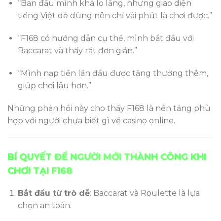
“Ban đầu mình khá lo lắng, nhưng giao diện
tiếng Việt dễ dùng nên chỉ vài phút là chơi được.”
“F168 có hướng dẫn cụ thể, mình bắt đầu với
Baccarat và thấy rất đơn giản.”
“Mình nạp tiền lần đầu được tặng thưởng thêm,
giúp chơi lâu hơn.”
Những phản hồi này cho thấy F168 là nền tảng phù
hợp với người chưa biết gì về casino online.
BÍ QUYẾT ĐỂ NGƯỜI MỚI THÀNH CÔNG KHI
CHƠI TẠI F168
Bắt đầu từ trò dễ
: Baccarat và Roulette là lựa
chọn an toàn.