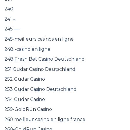
240
241 –
245 —-
245-meilleurs casinos en ligne
248 -casino en ligne
248 Fresh Bet Casino Deutschland
251 Gudar Casino Deutschland
252 Gudar Casino
253 Gudar Casino Deutschland
254 Gudar Casino
259-GoldRun Casino
260 meilleur casino en ligne france
260-GoldRun Casino