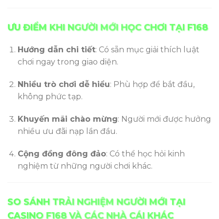
ƯU ĐIỂM KHI NGƯỜI MỚI HỌC CHƠI TẠI F168
Hướng dẫn chi tiết
: Có sẵn mục giải thích luật
chơi ngay trong giao diện.
Nhiều trò chơi dễ hiểu
: Phù hợp để bắt đầu,
không phức tạp.
Khuyến mãi chào mừng
: Người mới được hưởng
nhiều ưu đãi nạp lần đầu.
Cộng đồng đông đảo
: Có thể học hỏi kinh
nghiệm từ những người chơi khác.
SO SÁNH TRẢI NGHIỆM NGƯỜI MỚI TẠI
CASINO F168 VÀ CÁC NHÀ CÁI KHÁC