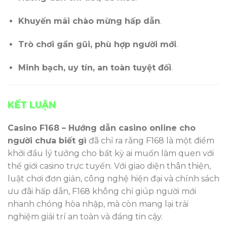
Khuyến mãi chào mừng hấp dẫn
.
Trò chơi gần gũi, phù hợp người mới
.
Minh bạch, uy tín, an toàn tuyệt đối
.
KẾT LUẬN
Casino F168 – Hướng dẫn casino online cho
người chưa biết gì
đã chỉ ra rằng F168 là một điểm
khởi đầu lý tưởng cho bất kỳ ai muốn làm quen với
thế giới casino trực tuyến. Với giao diện thân thiện,
luật chơi đơn giản, công nghệ hiện đại và chính sách
ưu đãi hấp dẫn, F168 không chỉ giúp người mới
nhanh chóng hòa nhập, mà còn mang lại trải
nghiệm giải trí an toàn và đáng tin cậy.