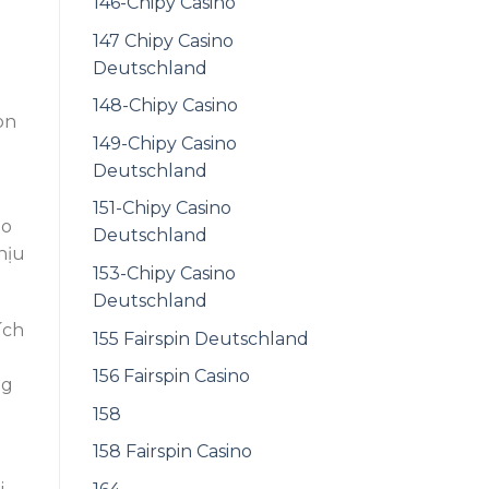
146-Chipy Casino
147 Chipy Casino
Deutschland
ể
148-Chipy Casino
òn
149-Chipy Casino
Deutschland
151-Chipy Casino
ao
Deutschland
hịu
153-Chipy Casino
Deutschland
ích
155 Fairspin Deutschland
156 Fairspin Casino
ng
158
158 Fairspin Casino