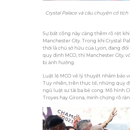
Crystal Palace và câu chuyện cổ tích
Sự bất công này càng thêm rõ rệt khi
Manchester City. Trong khi Crystal P
thời là chủ sở hữu của Lyon, đang đối
quy định MCO, thì Manchester City, vớ
bị ảnh hưởng.
Luật lệ MCO về lý thuyết nhằm bảo vệ
Tuy nhiên, trên thực tế, những quy đị
ngũ luật sư tài ba bẻ cong. Mô hình C
Troyes hay Girona, minh chứng rõ ràn