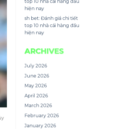
top 10 nhà cái hàng đầu
hiện nay
sh bet: Đánh giá chi tiết
top 10 nhà cái hàng đầu
hiện nay
ARCHIVES
July 2026
June 2026
May 2026
April 2026
March 2026
February 2026
ủy
January 2026