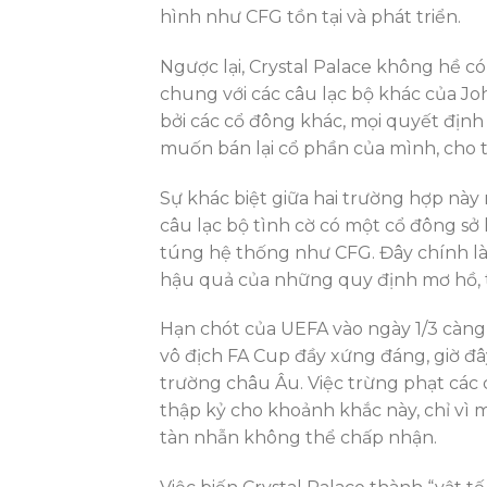
hình như CFG tồn tại và phát triển.
Ngược lại, Crystal Palace không hề có
chung với các câu lạc bộ khác của Jo
bởi các cổ đông khác, mọi quyết địn
muốn bán lại cổ phần của mình, cho t
Sự khác biệt giữa hai trường hợp này 
câu lạc bộ tình cờ có một cổ đông sở
túng hệ thống như CFG. Đây chính là
hậu quả của những quy định mơ hồ, t
Hạn chót của UEFA vào ngày 1/3 càng 
vô địch FA Cup đầy xứng đáng, giờ đ
trường châu Âu. Việc trừng phạt các 
thập kỷ cho khoảnh khắc này, chỉ vì 
tàn nhẫn không thể chấp nhận.