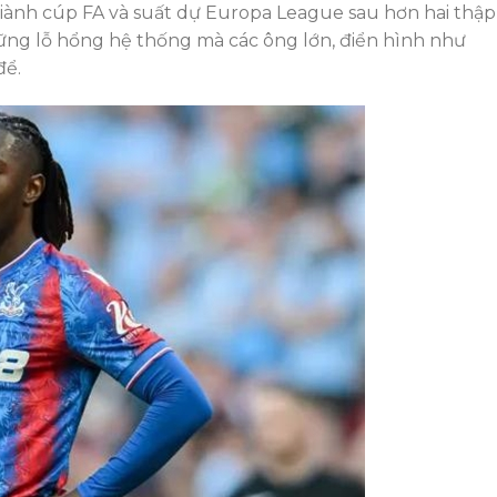
giành cúp FA và suất dự Europa League sau hơn hai thập
hững lỗ hổng hệ thống mà các ông lớn, điển hình như
để.