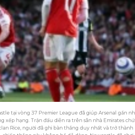
astle tại vòng 37 Premier League đã giúp Arsenal gần n
ảng xếp hạng. Trận đấu diễn ra trên sân nhà Emirates ch
lan Rice, người đã ghi bàn thắng duy nhất và trở thành