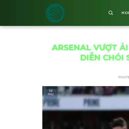
Skip
to
HO
content
ARSENAL VƯỢT Ả
DIỄN CHÓI
POST
18
May