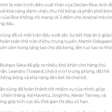
ính là màn trình diễn xuất thần của Declan Rice. Anh đ
với khả năng đánh chặn, thu hồi bóng và phân phối bó
p của Rice không chỉ mang về 3 điểm cho Arsenal mà cò
ng đầu.
 cũng đã có một trận đấu xuất sắc. Sự kết hợp ăn ý giữa 
t hoàn toàn thế trận ở khu trung tuyến. Martin Odegaard
guồn cảm hứng sáng tạo cho đội bóng, liên tục tạo ra nh
à Bukayo Saka đã gây ra nhiều khó khăn cho hàng thủ
hân. Leandro Trossard, chơi ở vị trí trung phong, đã thể
ông bóng và khả năng liên kết lối chơi tốt.
ân cũng đã hoàn thành tốt nhiệm vụ của mình, giúp
chiến thắng. Kai Havertz, Jorginho, Kieran Tierney, và
ng góp tích cực dù thời gian thi đấu có hạn.