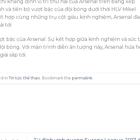
ỉ khẳng định vị trí thứ hai của Arsenal trên bảng xếp
 và tiến bộ vượt bậc của đội bóng dưới thời HLV Mikel
 kết hợp cùng những trụ cột giàu kinh nghiệm, Arsenal đ
 tới.
ợt bậc của Arsenal. Sự kết hợp giữa kinh nghiệm và sức 
i bóng. Với màn trình diễn ấn tượng này, Arsenal hứa 
iải sắp tới.
ed in
Tin tức thể thao
. Bookmark the
permalink
.