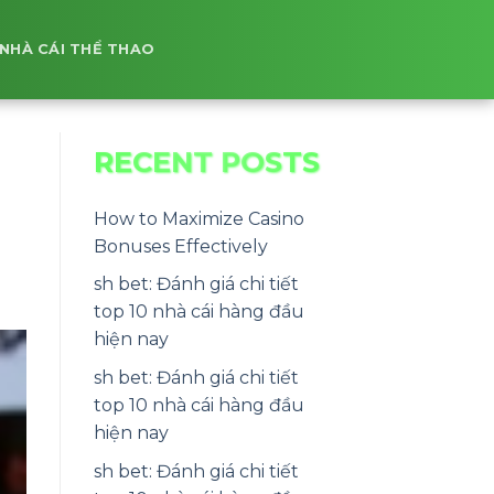
NHÀ CÁI THỂ THAO
RECENT POSTS
How to Maximize Casino
Bonuses Effectively
sh bet: Đánh giá chi tiết
top 10 nhà cái hàng đầu
hiện nay
sh bet: Đánh giá chi tiết
top 10 nhà cái hàng đầu
hiện nay
sh bet: Đánh giá chi tiết