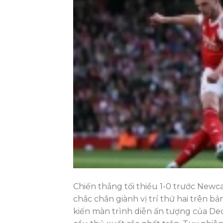
Chiến thắng tối thiểu 1-0 trước Newc
chắc chắn giành vị trí thứ hai trên b
kiến màn trình diễn ấn tượng của Dec