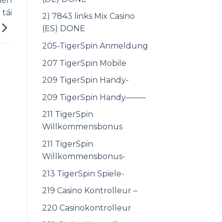
đến
tái
2) 7843 links Mix Casino
(ES) DONE
205-TigerSpin Anmeldung
207 TigerSpin Mobile
209 TigerSpin Handy-
209 TigerSpin Handy——–
211 TigerSpin
Willkommensbonus
211 TigerSpin
Willkommensbonus-
213 TigerSpin Spiele-
219 Casino Kontrolleur –
220 Casinokontrolleur