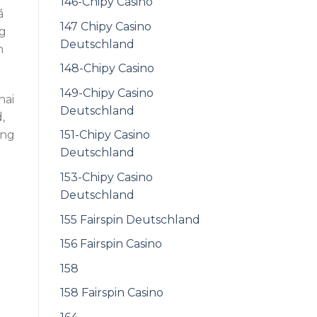
146-Chipy Casino
ã
147 Chipy Casino
ng
Deutschland
n
148-Chipy Casino
149-Chipy Casino
hai
Deutschland
,
ững
151-Chipy Casino
Deutschland
153-Chipy Casino
Deutschland
155 Fairspin Deutschland
156 Fairspin Casino
158
158 Fairspin Casino