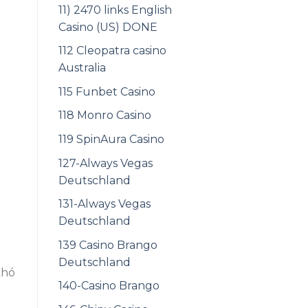
11) 2470 links English
Casino (US) DONE
112 Cleopatra casino
Australia
115 Funbet Casino
118 Monro Casino
119 SpinAura Casino
127-Always Vegas
Deutschland
131-Always Vegas
Deutschland
139 Casino Brango
Deutschland
khó
140-Casino Brango