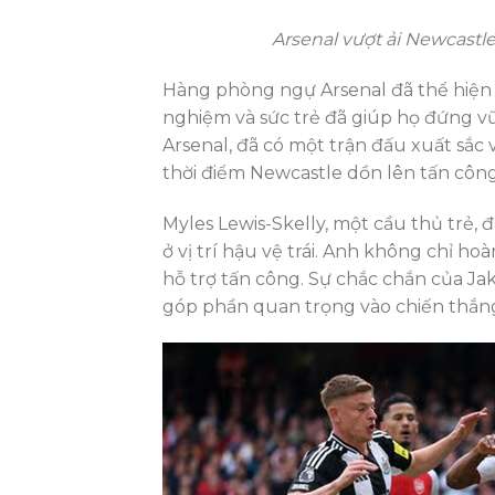
Arsenal vượt ải Newcastl
Hàng phòng ngự Arsenal đã thể hiện 
nghiệm và sức trẻ đã giúp họ đứng vữ
Arsenal, đã có một trận đấu xuất sắc
thời điểm Newcastle dồn lên tấn công
Myles Lewis-Skelly, một cầu thủ trẻ, 
ở vị trí hậu vệ trái. Anh không chỉ 
hỗ trợ tấn công. Sự chắc chắn của Ja
góp phần quan trọng vào chiến thắng