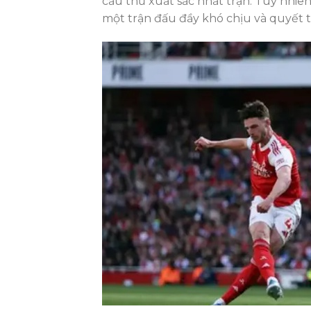
cầu thủ xuất sắc nhất trận. Tuy nhiê
một trận đấu đầy khó chịu và quyết t